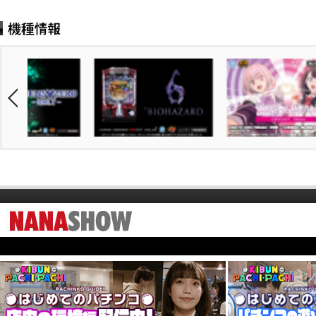
2021.09.13
「パチスロGANTZ極 THE SURVIVAL GAME」機種サイ
2021.09.06
グループ会社新製品「パチスロGANTZ極 THE SURVIVA
2021.05.24
スパイキー製「絶対衝激Ⅲ」オリジナルサントラ集を公開しま
2021.01.15
スパイキー製パチスロ新機種『絶対衝激Ⅲ』発売のお知らせ(
2020.09.23
パチスロ「アカメが斬る！」機種サイトがオープンしました
2020.09.16
「パチンコ・パチスロ産業21世紀会」決議内容の遵守について
2020.09.14
パチスロ新機種「アカメが斬る！」発売のお知らせ (
PDF:
2020.05.26
『BLACK LAGOON4』機種サイトがオープンしました
詳しく
2020.03.23
スパイキー製パチスロ新機種『BLACK LAGOON4』発売のお