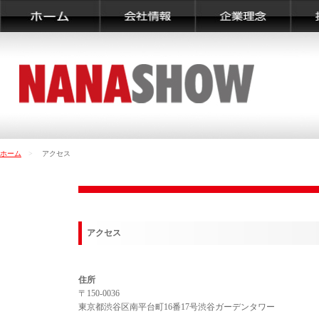
ホーム
>
アクセス
アクセス
住所
〒150-0036
東京都渋谷区南平台町16番17号渋谷ガーデンタワー