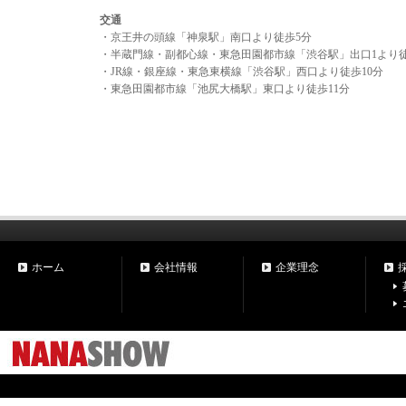
交通
・京王井の頭線「神泉駅」南口より徒歩5分
・半蔵門線・副都心線・東急田園都市線「渋谷駅」出口1より徒
・JR線・銀座線・東急東横線「渋谷駅」西口より徒歩10分
・東急田園都市線「池尻大橋駅」東口より徒歩11分
ホーム
会社情報
企業理念